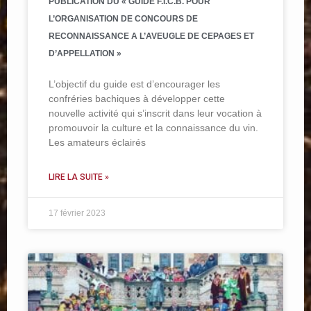
PUBLICATION DU « GUIDE F.I.C.B. POUR
L’ORGANISATION DE CONCOURS DE
RECONNAISSANCE A L’AVEUGLE DE CEPAGES ET
D’APPELLATION »
L’objectif du guide est d’encourager les
confréries bachiques à développer cette
nouvelle activité qui s’inscrit dans leur vocation à
promouvoir la culture et la connaissance du vin.
Les amateurs éclairés
LIRE LA SUITE »
17 février 2023