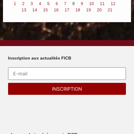
1
2
3
4
5
6
7
8
9
10
11
12
13
14
15
16
17
18
19
20
21
Inscription aux actualités FICB