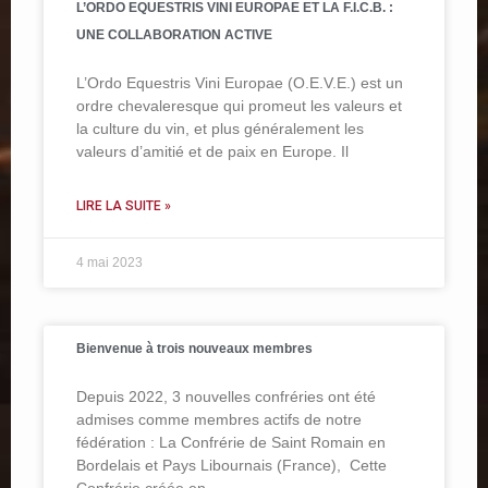
L’ORDO EQUESTRIS VINI EUROPAE ET LA F.I.C.B. :
UNE COLLABORATION ACTIVE
L’Ordo Equestris Vini Europae (O.E.V.E.) est un
ordre chevaleresque qui promeut les valeurs et
la culture du vin, et plus généralement les
valeurs d’amitié et de paix en Europe. Il
LIRE LA SUITE »
4 mai 2023
Bienvenue à trois nouveaux membres
Depuis 2022, 3 nouvelles confréries ont été
admises comme membres actifs de notre
fédération : La Confrérie de Saint Romain en
Bordelais et Pays Libournais (France), Cette