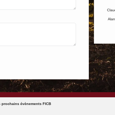
Clau
Ala
 prochains évènements FICB