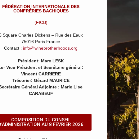
FÉDÉRATION INTERNATIONALE DES
CONFRÉRIES BACHIQUES
(FICB)
5 Square Charles Dickens – Rue des Eaux
75016 Paris France
Contact :
info@winebrotherhoods.org
Président: Marc LESK
1er Vice-Président et Secrétaire général:
Vincent CARRIERE
Trésorier: Gérard MAURICE
Secrétaire Général Adjointe : Marie Lise
CARABEUF
COMPOSITION DU CONSEIL
D'ADMINISTRATION AU 8 FÉVRIER 2026