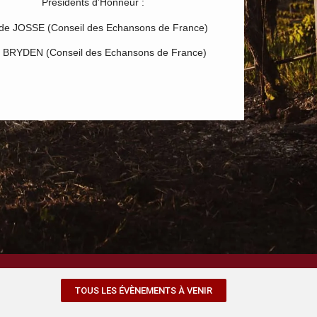
Présidents d’Honneur :
de JOSSE (Conseil des Echansons de France)
n BRYDEN (Conseil des Echansons de France)
TOUS LES ÉVÈNEMENTS À VENIR