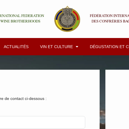
RNATIONAL FEDERATION
FÉDÉRATION INTERN
 WINE BROTHERHOODS
DES CONFRÉRIES BA
ACTUALITÉS
VIN ET CULTURE
DÉGUSTATION ET 
ire de contact ci-dessous :