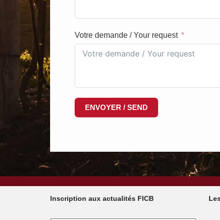
Votre demande / Your request
ENVOYER / SEND
Inscription aux actualités FICB
Les