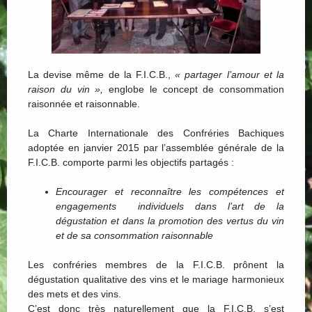
La devise même de la F.I.C.B.,
« partager l’amour et la
raison du vin »,
englobe le concept de consommation
raisonnée et raisonnable.
La Charte Internationale des Confréries Bachiques
adoptée en janvier 2015 par l’assemblée générale de la
F.I.C.B. comporte parmi les objectifs partagés :
Encourager et reconnaître les compétences et
engagements individuels dans l’art de la
dégustation et dans la promotion des vertus du vin
et de sa consommation raisonnable
Les confréries membres de la F.I.C.B. prônent la
dégustation qualitative des vins et le mariage harmonieux
des mets et des vins.
C’est donc très naturellement que la F.I.C.B. s’est