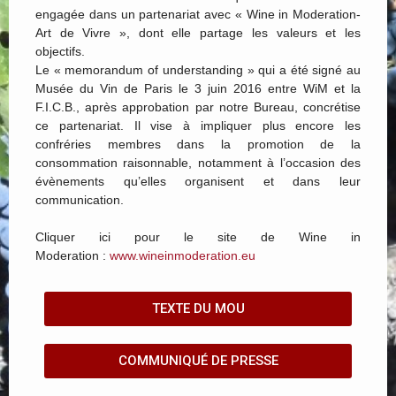
engagée dans un partenariat avec « Wine in Moderation-
Art de Vivre », dont elle partage les valeurs et les
objectifs.
Le « memorandum of understanding » qui a été signé au
Musée du Vin de Paris le 3 juin 2016 entre WiM et la
F.I.C.B., après approbation par notre Bureau, concrétise
ce partenariat. Il vise à impliquer plus encore les
confréries membres dans la promotion de la
consommation raisonnable, notamment à l’occasion des
évènements qu’elles organisent et dans leur
communication.
Cliquer ici pour le site de Wine in
Moderation :
www.wineinmoderation.eu
TEXTE DU MOU
COMMUNIQUÉ DE PRESSE