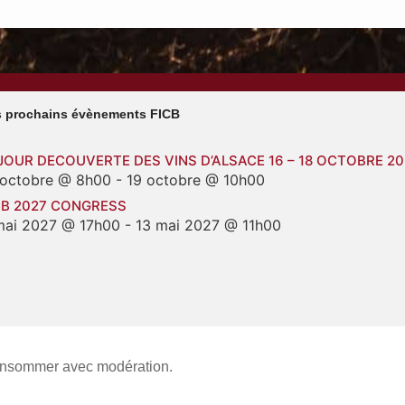
 prochains évènements FICB
JOUR DECOUVERTE DES VINS D’ALSACE 16 – 18 OCTOBRE 2
 octobre @ 8h00
-
19 octobre @ 10h00
CB 2027 CONGRESS
mai 2027 @ 17h00
-
13 mai 2027 @ 11h00
consommer avec modération.