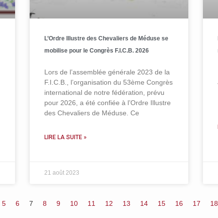
L’Ordre Illustre des Chevaliers de Méduse se
mobilise pour le Congrès F.I.C.B. 2026
Lors de l’assemblée générale 2023 de la
F.I.C.B., l’organisation du 53ème Congrès
international de notre fédération, prévu
pour 2026, a été confiée à l’Ordre Illustre
des Chevaliers de Méduse. Ce
LIRE LA SUITE »
21 août 2023
5
6
7
8
9
10
11
12
13
14
15
16
17
18