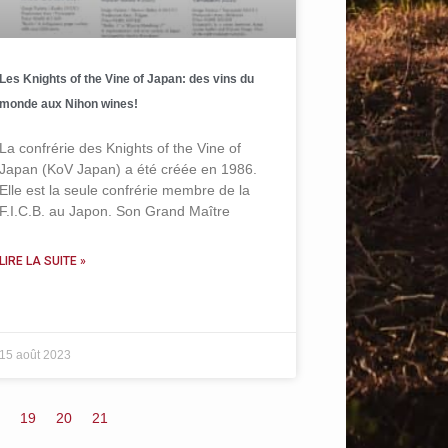
Les Knights of the Vine of Japan: des vins du
monde aux Nihon wines!
La confrérie des Knights of the Vine of
Japan (KoV Japan) a été créée en 1986.
Elle est la seule confrérie membre de la
F.I.C.B. au Japon. Son Grand Maître
LIRE LA SUITE »
15 août 2023
19
20
21