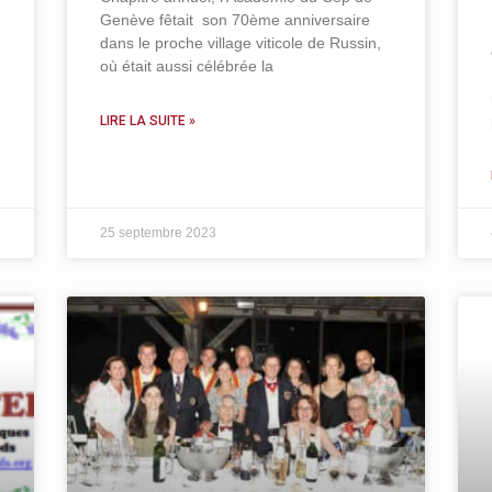
Genève fêtait son 70ème anniversaire
dans le proche village viticole de Russin,
où était aussi célébrée la
LIRE LA SUITE »
25 septembre 2023