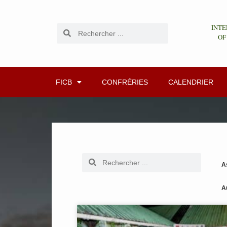
INTE
OF
FICB
CONFRÉRIES
CALENDRIER
A
A