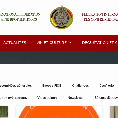
RNATIONAL FEDERATION
FÉDÉRATION INTERN
 WINE BROTHERHOODS
DES CONFRÉRIES BA
ACTUALITÉS
VIN ET CULTURE
DÉGUSTATION ET 
ssemblées générales
Brèves FICB
Challenges
Confrérie
utres événements
Vin et culture
Newsletter
Séjours découv