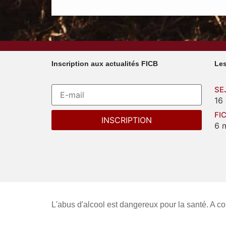
Inscription aux actualités FICB
Les
SE
16
FI
6 
L'abus d'alcool est dangereux pour la santé. A 