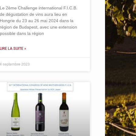
Le 2ème Challenge international F.I.C.B.
de dégustation de vins aura lieu en
Hongrie du 23 au 26 mai 2024 dans la
région de Budapest, avec une extension
possible dans la région
LIRE LA SUITE »
4 septembre 2023