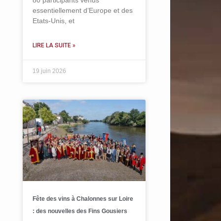
80 participants venus
essentiellement d’Europe et des
Etats-Unis, et
LIRE LA SUITE »
19 juin 2026
Fête des vins à Chalonnes sur Loire
: des nouvelles des Fins Gousiers