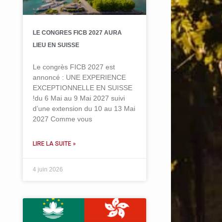
LE CONGRES FICB 2027 AURA
LIEU EN SUISSE
Le congrès FICB 2027 est
annoncé : UNE EXPERIENCE
EXCEPTIONNELLE EN SUISSE
!du 6 Mai au 9 Mai 2027 suivi
d’une extension du 10 au 13 Mai
2027 Comme vous
LIRE LA SUITE »
4 juin 2026