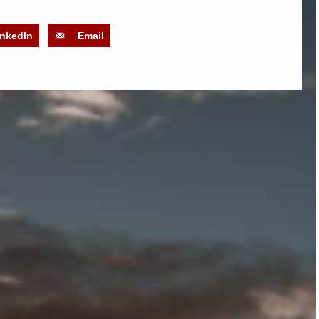
inkedIn
Email