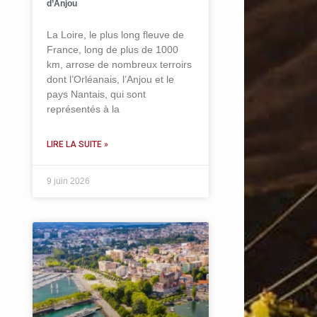
d’Anjou
La Loire, le plus long fleuve de
France, long de plus de 1000
km, arrose de nombreux terroirs
dont l’Orléanais, l’Anjou et le
pays Nantais, qui sont
représentés à la
LIRE LA SUITE »
9 juin 2026