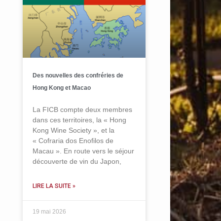
Des nouvelles des confréries de
Hong Kong et Macao
La FICB compte deux membres
dans ces territoires, la « Hong
Kong Wine Society », et la
« Cofraria dos Enofilos de
Macau ». En route vers le séjour
découverte de vin du Japon,
LIRE LA SUITE »
19 mai 2026