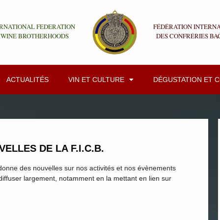
RNATIONAL FEDERATION
FÉDÉRATION INTERN
 WINE BROTHERHOODS
DES CONFRÉRIES BA
ACTUALITÉS
VIN ET CULTURE
DÉGUSTATION ET 
ELLES DE LA F.I.C.B.
 donne des nouvelles sur nos activités et nos évènements
diffuser largement, notamment en la mettant en lien sur