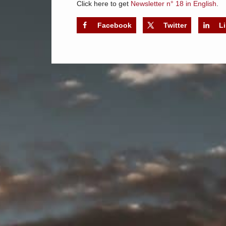
Click here to get
Newsletter n° 18 in English
.
Facebook
Twitter
L