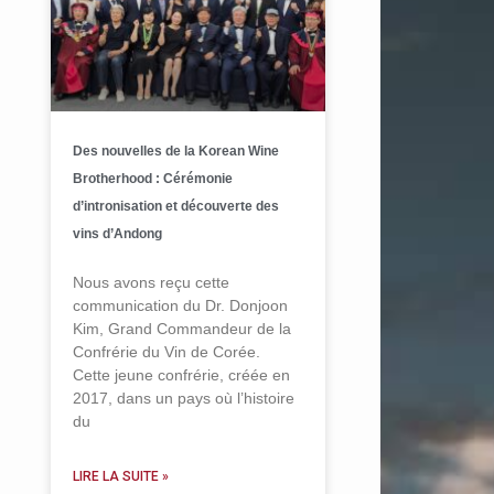
Des nouvelles de la Korean Wine
Brotherhood : Cérémonie
d’intronisation et découverte des
vins d’Andong
Nous avons reçu cette
communication du Dr. Donjoon
Kim, Grand Commandeur de la
Confrérie du Vin de Corée.
Cette jeune confrérie, créée en
2017, dans un pays où l’histoire
du
LIRE LA SUITE »