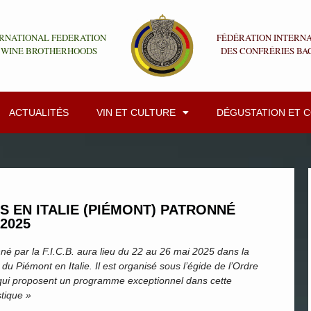
RNATIONAL FEDERATION
FÉDÉRATION INTERN
 WINE BROTHERHOODS
DES CONFRÉRIES BA
ACTUALITÉS
VIN ET CULTURE
DÉGUSTATION ET 
 EN ITALIE (PIÉMONT) PATRONNÉ
 2025
é par la F.I.C.B. aura lieu du 22 au 26 mai 2025 dans la
 Piémont en Italie. Il est organisé sous l’égide de l’Ordre
a qui proposent un programme exceptionnel dans cette
tique »