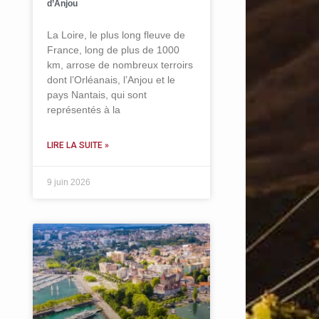
d’Anjou
La Loire, le plus long fleuve de
France, long de plus de 1000
km, arrose de nombreux terroirs
dont l’Orléanais, l’Anjou et le
pays Nantais, qui sont
représentés à la
LIRE LA SUITE »
9 juin 2026