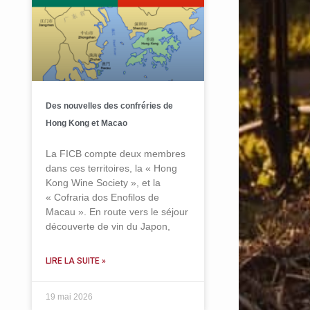
Des nouvelles des confréries de
Hong Kong et Macao
La FICB compte deux membres
dans ces territoires, la « Hong
Kong Wine Society », et la
« Cofraria dos Enofilos de
Macau ». En route vers le séjour
découverte de vin du Japon,
LIRE LA SUITE »
19 mai 2026