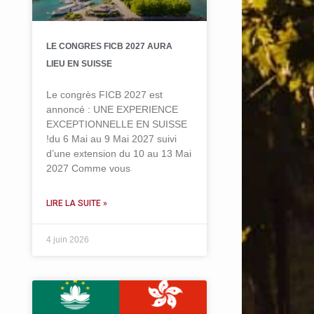
LE CONGRES FICB 2027 AURA
LIEU EN SUISSE
Le congrès FICB 2027 est
annoncé : UNE EXPERIENCE
EXCEPTIONNELLE EN SUISSE
!du 6 Mai au 9 Mai 2027 suivi
d’une extension du 10 au 13 Mai
2027 Comme vous
LIRE LA SUITE »
4 juin 2026