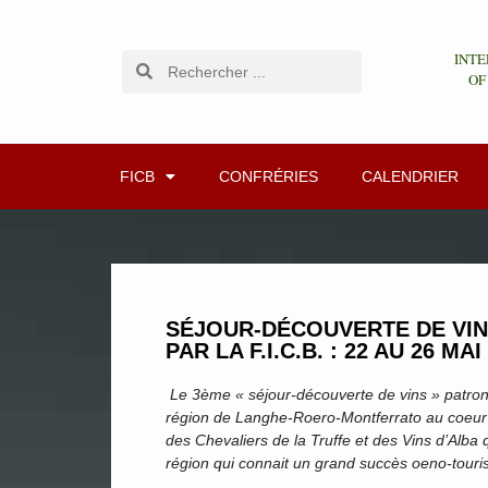
INTE
OF
FICB
CONFRÉRIES
CALENDRIER
SÉJOUR-DÉCOUVERTE DE VINS
PAR LA F.I.C.B. : 22 AU 26 MAI
Le 3ème « séjour-découverte de vins » patronn
région de Langhe-Roero-Montferrato au coeur du
des Chevaliers de la Truffe et des Vins d’Alb
région qui connait un grand succès oeno-touris