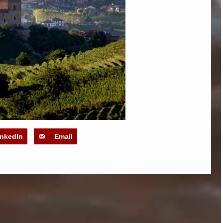
inkedIn
Email