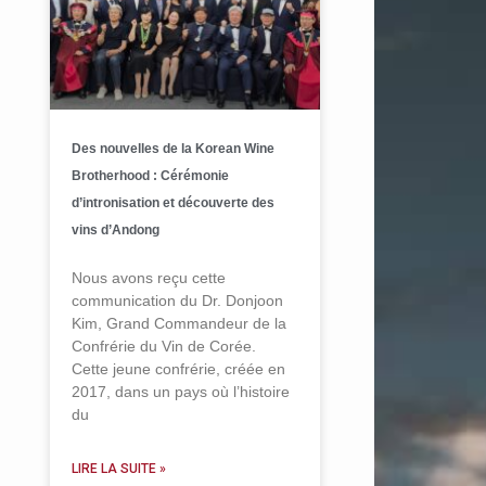
Des nouvelles de la Korean Wine
Brotherhood : Cérémonie
d’intronisation et découverte des
vins d’Andong
Nous avons reçu cette
communication du Dr. Donjoon
Kim, Grand Commandeur de la
Confrérie du Vin de Corée.
Cette jeune confrérie, créée en
2017, dans un pays où l’histoire
du
LIRE LA SUITE »