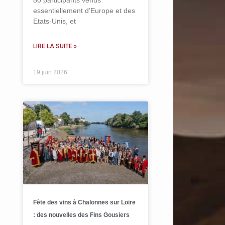
80 participants venus
essentiellement d’Europe et des
Etats-Unis, et
LIRE LA SUITE »
19 juin 2026
Fête des vins à Chalonnes sur Loire
: des nouvelles des Fins Gousiers