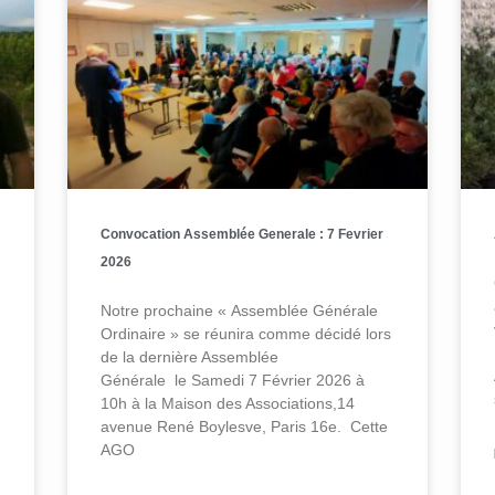
Convocation Assemblée Generale : 7 Fevrier
2026
Notre prochaine « Assemblée Générale
Ordinaire » se réunira comme décidé lors
de la dernière Assemblée
Générale le Samedi 7 Février 2026 à
10h à la Maison des Associations,14
avenue René Boylesve, Paris 16e. Cette
AGO