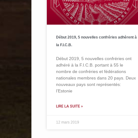
Début 2019, 5 nouvelles confréries adhèrent à
la F.I.C.B.
Début 2019, 5 nouvelles confréries ont
adhéré à la F.I.C.B. portant à 55 le
nombre de confréries et fédérations
nationales membres dans 20 pays. Deux
nouveaux pays sont représentés:
l’Estonie
LIRE LA SUITE »
12 mars 2019