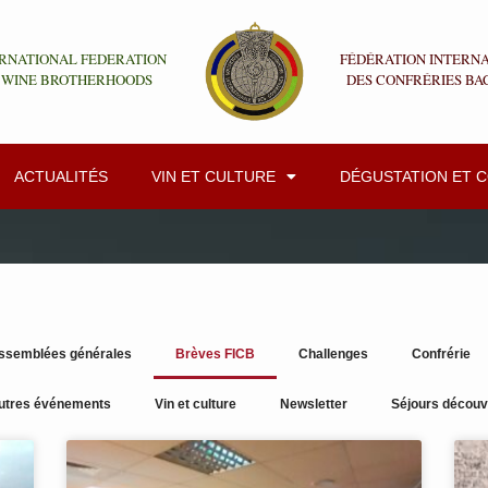
RNATIONAL FEDERATION
FÉDÉRATION INTERN
 WINE BROTHERHOODS
DES CONFRÉRIES BA
ACTUALITÉS
VIN ET CULTURE
DÉGUSTATION ET 
ssemblées générales
Brèves FICB
Challenges
Confrérie
utres événements
Vin et culture
Newsletter
Séjours découv