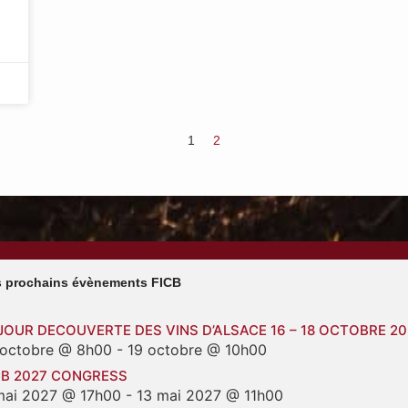
1
2
 prochains évènements FICB
JOUR DECOUVERTE DES VINS D’ALSACE 16 – 18 OCTOBRE 2
 octobre @ 8h00
-
19 octobre @ 10h00
CB 2027 CONGRESS
mai 2027 @ 17h00
-
13 mai 2027 @ 11h00