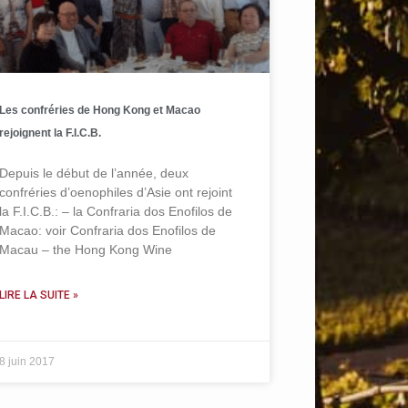
Les confréries de Hong Kong et Macao
rejoignent la F.I.C.B.
Depuis le début de l’année, deux
confréries d’oenophiles d’Asie ont rejoint
la F.I.C.B.: – la Confraria dos Enofilos de
Macao: voir Confraria dos Enofilos de
Macau – the Hong Kong Wine
LIRE LA SUITE »
8 juin 2017