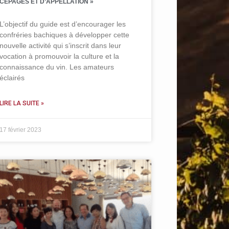
CEPAGES ET D’APPELLATION »
L’objectif du guide est d’encourager les
confréries bachiques à développer cette
nouvelle activité qui s’inscrit dans leur
vocation à promouvoir la culture et la
connaissance du vin. Les amateurs
éclairés
LIRE LA SUITE »
17 février 2023