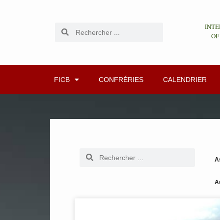
INTE
OF
FICB
CONFRÉRIES
CALENDRIER
A
A