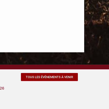
TOUS LES ÉVÈNEMENTS À VENIR
026