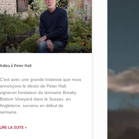
Adieu à Peter Hall
C’est avec une grande tristesse que nous
annonçons le décès de Peter Hall,
vigneron fondateur du domaine Breaky
Bottom Vineyard dans le Sussex, en
Angleterre, survenu en début de
semaine.
LIRE LA SUITE »