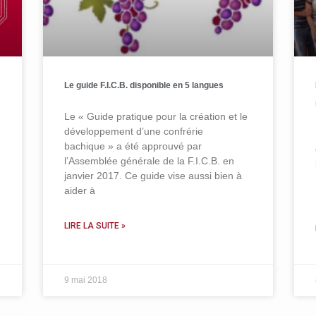
Le guide F.I.C.B. disponible en 5 langues
Le « Guide pratique pour la création et le
développement d’une confrérie
bachique » a été approuvé par
l’Assemblée générale de la F.I.C.B. en
janvier 2017. Ce guide vise aussi bien à
aider à
LIRE LA SUITE »
9 mai 2018