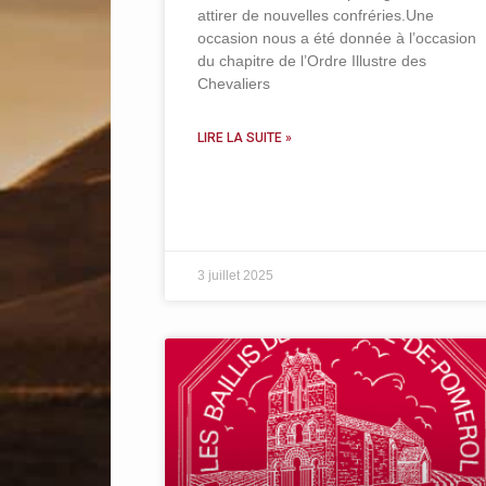
attirer de nouvelles confréries.Une
occasion nous a été donnée à l’occasion
du chapitre de l’Ordre Illustre des
Chevaliers
LIRE LA SUITE »
3 juillet 2025