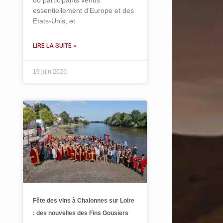
80 participants venus
essentiellement d’Europe et des
Etats-Unis, et
LIRE LA SUITE »
19 juin 2026
Fête des vins à Chalonnes sur Loire
: des nouvelles des Fins Gousiers