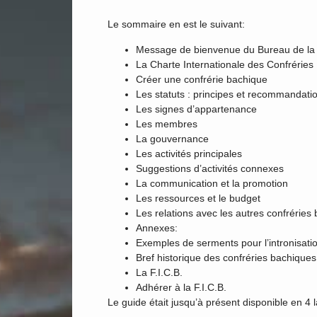
Le sommaire en est le suivant:
Message de bienvenue du Bureau de la 
La Charte Internationale des Confréries 
Créer une confrérie bachique
Les statuts : principes et recommandati
Les signes d’appartenance
Les membres
La gouvernance
Les activités principales
Suggestions d’activités connexes
La communication et la promotion
Les ressources et le budget
Les relations avec les autres confréries
Annexes:
Exemples de serments pour l’intronisati
Bref historique des confréries bachiques
La F.I.C.B.
Adhérer à la F.I.C.B.
Le guide était jusqu’à présent disponible en 4 