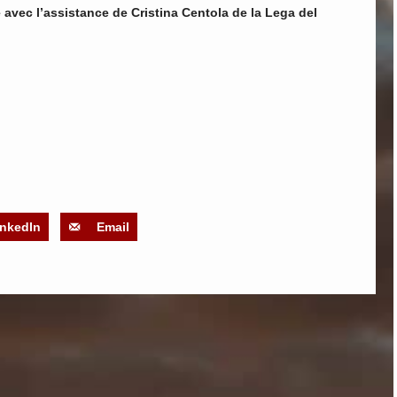
ée avec l’assistance de Cristina Centola de la Lega del
inkedIn
Email