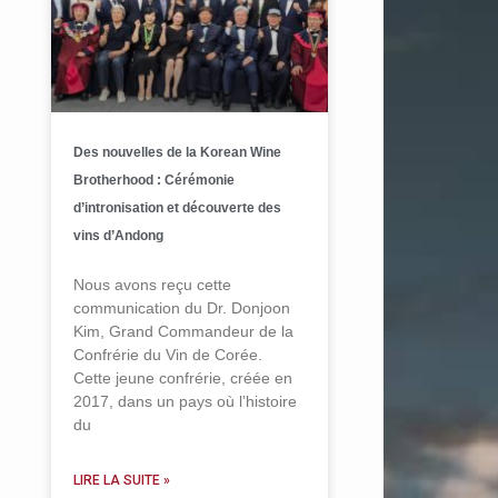
Des nouvelles de la Korean Wine
Brotherhood : Cérémonie
d’intronisation et découverte des
vins d’Andong
Nous avons reçu cette
communication du Dr. Donjoon
Kim, Grand Commandeur de la
Confrérie du Vin de Corée.
Cette jeune confrérie, créée en
2017, dans un pays où l’histoire
du
LIRE LA SUITE »