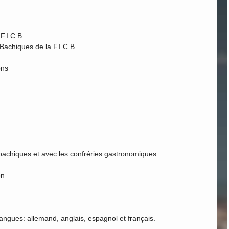
F.I.C.B
Bachiques de la F.I.C.B.
ons
 bachiques et avec les confréries gastronomiques
on
langues: allemand, anglais, espagnol et français.