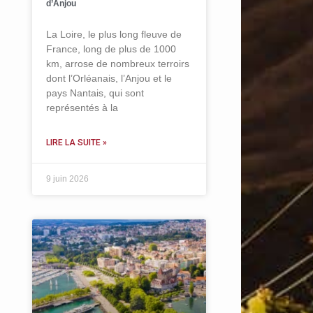
d’Anjou
La Loire, le plus long fleuve de
France, long de plus de 1000
km, arrose de nombreux terroirs
dont l’Orléanais, l’Anjou et le
pays Nantais, qui sont
représentés à la
LIRE LA SUITE »
9 juin 2026