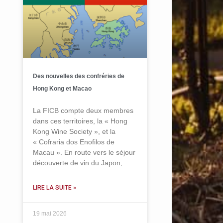
Des nouvelles des confréries de
Hong Kong et Macao
La FICB compte deux membres
dans ces territoires, la « Hong
Kong Wine Society », et la
« Cofraria dos Enofilos de
Macau ». En route vers le séjour
découverte de vin du Japon,
LIRE LA SUITE »
19 mai 2026