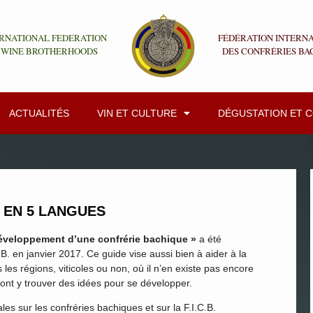
RNATIONAL FEDERATION
FÉDÉRATION INTERN
 WINE BROTHERHOODS
DES CONFRÉRIES BA
ACTUALITÉS
VIN ET CULTURE
DÉGUSTATION ET 
E EN 5 LANGUES
 développement d’une confrérie bachique »
a été
B. en janvier 2017. Ce guide vise aussi bien à aider à la
les régions, viticoles ou non, où il n’en existe pas encore
rront y trouver des idées pour se développer.
es sur les confréries bachiques et sur la F.I.C.B.