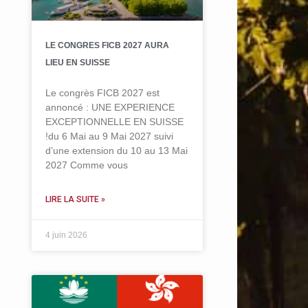
LE CONGRES FICB 2027 AURA
LIEU EN SUISSE
Le congrès FICB 2027 est
annoncé : UNE EXPERIENCE
EXCEPTIONNELLE EN SUISSE
!du 6 Mai au 9 Mai 2027 suivi
d’une extension du 10 au 13 Mai
2027 Comme vous
LIRE LA SUITE »
4 juin 2026