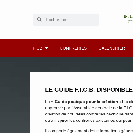
INTE
OF
FICB
CONFRÉRIES
CALENDRIER
LE GUIDE F.I.C.B. DISPONIBL
Le
« Guide pratique pour la création et le
approuvé par l’Assemblée générale de la F.I.C.
création de nouvelles confréries bachique dans 
qu’à inspirer les confréries existantes qui pou
Il comporte également des informations général