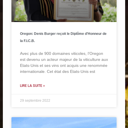
Oregon: Denis Burger reçoit le Diplôme d’Honneur de
la F.I.C.B.
Avec plus de 900 domaines viticoles, l’Oregon
est devenu un acteur majeur de la viticulture aux
Etats-Unis et ses vins ont acquis une renommée
internationale. Cet état des Etats-Unis est
LIRE LA SUITE »
29 septembre 2022