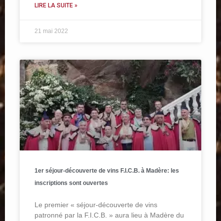
LIRE LA SUITE »
21 mai 2022
1er séjour-découverte de vins F.I.C.B. à Madère: les
inscriptions sont ouvertes
Le premier « séjour-découverte de vins
patronné par la F.I.C.B. » aura lieu à Madère du