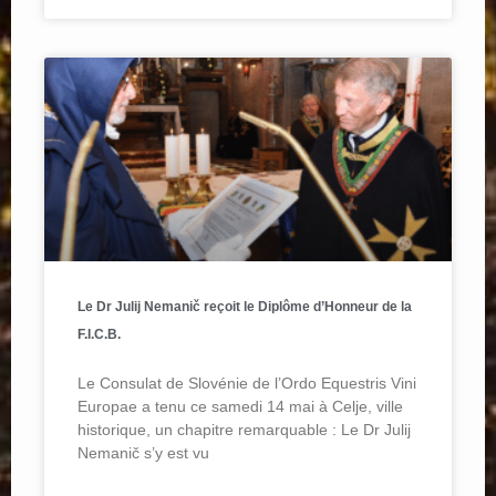
Le Dr Julij Nemanič reçoit le Diplôme d’Honneur de la
F.I.C.B.
Le Consulat de Slovénie de l’Ordo Equestris Vini
Europae a tenu ce samedi 14 mai à Celje, ville
historique, un chapitre remarquable : Le Dr Julij
Nemanič s’y est vu