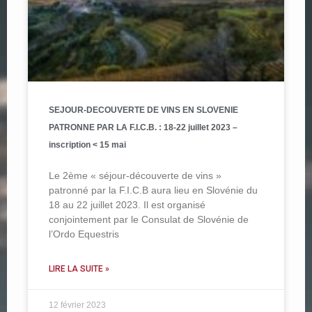
SEJOUR-DECOUVERTE DE VINS EN SLOVENIE
PATRONNE PAR LA F.I.C.B. : 18-22 juillet 2023 –
inscription < 15 mai
Le 2ème « séjour-découverte de vins »
patronné par la F.I.C.B aura lieu en Slovénie du
18 au 22 juillet 2023. Il est organisé
conjointement par le Consulat de Slovénie de
l’Ordo Equestris
LIRE LA SUITE »
12 février 2023