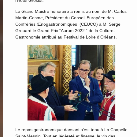
l’Hôtel Groslot.
Le Grand Maistre honoraire a remis au nom de M. Carlos
Martin-Cosme, Président du Conseil Européen des
Confréries Œnogastronomiques (CEUCO) à M. Serge
Grouard le Grand Prix “Aurum 2022 ” de la Culture-
Gastronomie attribué au Festival de Loire d’Orléans.
Le repas gastronomique dansant s’est tenu à La Chapelle
Saint-Mesnin. Tout en légèreté et finesse, le vin des