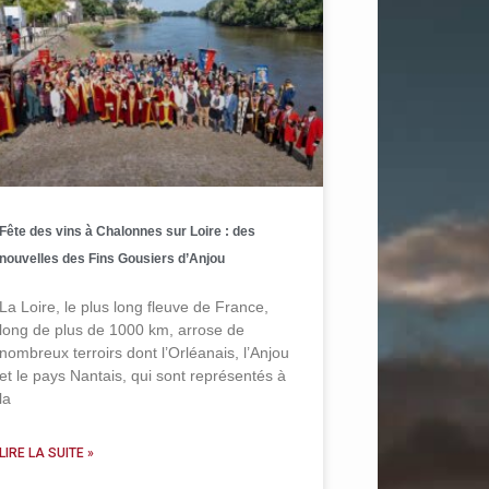
Fête des vins à Chalonnes sur Loire : des
nouvelles des Fins Gousiers d’Anjou
La Loire, le plus long fleuve de France,
long de plus de 1000 km, arrose de
nombreux terroirs dont l’Orléanais, l’Anjou
et le pays Nantais, qui sont représentés à
la
LIRE LA SUITE »