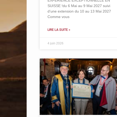
EXPERIENCE EXCEPTIONNELLE EN
SUISSE !du 6 Mai au 9 Mai 2027 suivi
d’une extension du 10 au 13 Mai 2027
Comme vous
LIRE LA SUITE »
4 juin 2026