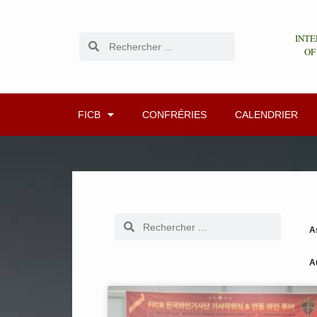
INTE
OF
FICB
CONFRÉRIES
CALENDRIER
A
A