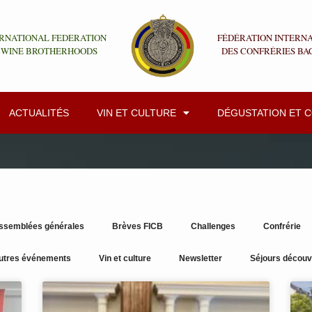
RNATIONAL FEDERATION
FÉDÉRATION INTERN
 WINE BROTHERHOODS
DES CONFRÉRIES BA
ACTUALITÉS
VIN ET CULTURE
DÉGUSTATION ET 
ssemblées générales
Brèves FICB
Challenges
Confrérie
utres événements
Vin et culture
Newsletter
Séjours découv