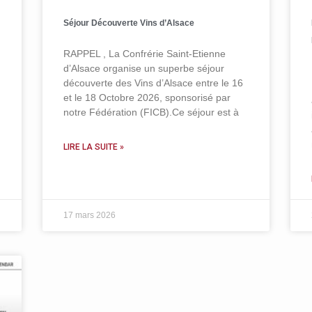
Séjour Découverte Vins d’Alsace
RAPPEL , La Confrérie Saint-Etienne
d’Alsace organise un superbe séjour
découverte des Vins d’Alsace entre le 16
et le 18 Octobre 2026, sponsorisé par
notre Fédération (FICB).Ce séjour est à
LIRE LA SUITE »
17 mars 2026