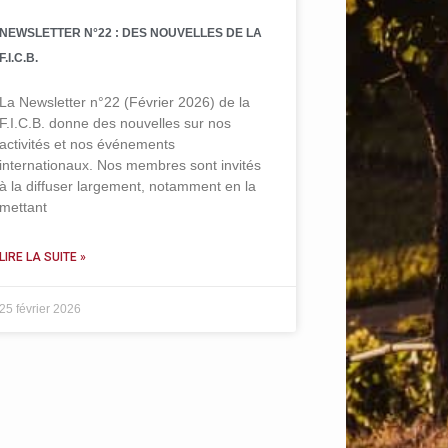
NEWSLETTER N°22 : DES NOUVELLES DE LA
F.I.C.B.
La Newsletter n°22 (Février 2026) de la
F.I.C.B. donne des nouvelles sur nos
activités et nos événements
internationaux. Nos membres sont invités
à la diffuser largement, notamment en la
mettant
LIRE LA SUITE »
25 février 2026