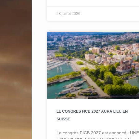
28 juillet 2026
LE CONGRES FICB 2027 AURA LIEU EN
SUISSE
Le congrès FICB 2027 est annoncé : UNE