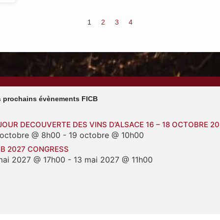
1
2
3
4
 prochains évènements FICB
JOUR DECOUVERTE DES VINS D’ALSACE 16 – 18 OCTOBRE 2
 octobre @ 8h00
-
19 octobre @ 10h00
CB 2027 CONGRESS
mai 2027 @ 17h00
-
13 mai 2027 @ 11h00