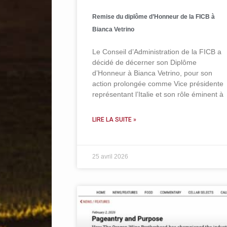
Remise du diplôme d’Honneur de la FICB à
Bianca Vetrino
Le Conseil d’Administration de la FICB a
décidé de décerner son Diplôme
d’Honneur à Bianca Vetrino, pour son
action prolongée comme Vice présidente
représentant l’Italie et son rôle éminent à
LIRE LA SUITE »
25 avril 2026