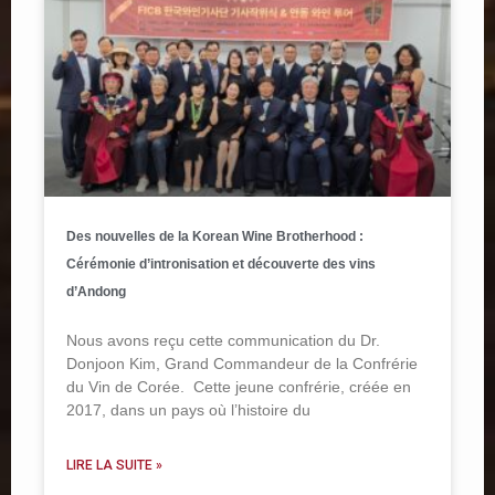
Des nouvelles de la Korean Wine Brotherhood :
Cérémonie d’intronisation et découverte des vins
d’Andong
Nous avons reçu cette communication du Dr.
Donjoon Kim, Grand Commandeur de la Confrérie
du Vin de Corée. Cette jeune confrérie, créée en
2017, dans un pays où l’histoire du
LIRE LA SUITE »