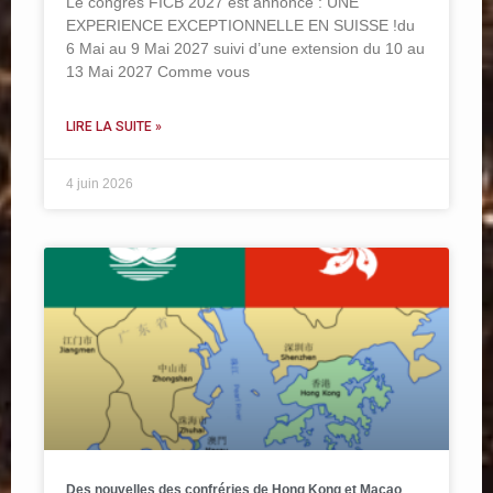
Le congrès FICB 2027 est annoncé : UNE
EXPERIENCE EXCEPTIONNELLE EN SUISSE !du
6 Mai au 9 Mai 2027 suivi d’une extension du 10 au
13 Mai 2027 Comme vous
LIRE LA SUITE »
4 juin 2026
Des nouvelles des confréries de Hong Kong et Macao