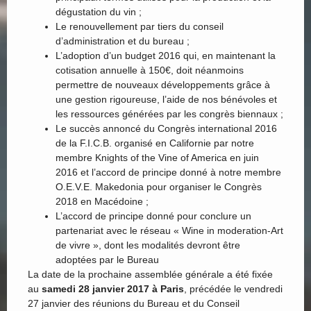
dégustation du vin ;
Le renouvellement par tiers du conseil
d’administration et du bureau ;
L’adoption d’un budget 2016 qui, en maintenant la
cotisation annuelle à 150€, doit néanmoins
permettre de nouveaux développements grâce à
une gestion rigoureuse, l’aide de nos bénévoles et
les ressources générées par les congrès biennaux ;
Le succès annoncé du Congrès international 2016
de la F.I.C.B. organisé en Californie par notre
membre Knights of the Vine of America en juin
2016 et l’accord de principe donné à notre membre
O.E.V.E. Makedonia pour organiser le Congrès
2018 en Macédoine ;
L’accord de principe donné pour conclure un
partenariat avec le réseau « Wine in moderation-Art
de vivre », dont les modalités devront être
adoptées par le Bureau
La date de la prochaine assemblée générale a été fixée
au
samedi 28 janvier 2017 à Paris
, précédée le vendredi
27 janvier des réunions du Bureau et du Conseil