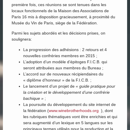
première fois, ces réunions se sont tenues dans les
locaux fonctionnels de la Maison des Associations de
Paris 16 mis à disposition gracieusement, à proximité du
Musée du Vin de Paris, siège de la Fédération.
Parmi les sujets abordés et les décisions prises, on
soulignera:
La progression des adhésions : 2 retours et 4
nouvelles confréries membres en 2015 ;
L’adoption d’un modèle d’épitoges F.I.C.B. qui
seront attribuées aux membres du Bureau ;
L’accord sur de nouveaux récipiendaires du
« diplôme d’honneur » de la F.I.C.B. ;
Le lancement d’un projet de
« guide pratique pour
la création et le développement d’une confrérie
bachique »
;
La poursuite du développement du site internet de
la fédération (
www.winebrotherhoods.org
), dont
les rubriques thématiques vont être enrichies et qui
sera augmenté d’un lexique en 5 langues sur les
principaux termes utilisés pour la production et la