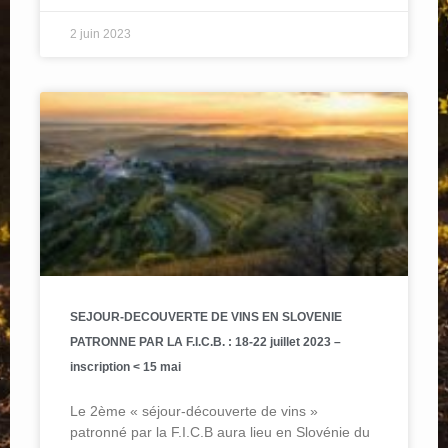
2 juin 2023
SEJOUR-DECOUVERTE DE VINS EN SLOVENIE
PATRONNE PAR LA F.I.C.B. : 18-22 juillet 2023 –
inscription < 15 mai
Le 2ème « séjour-découverte de vins »
patronné par la F.I.C.B aura lieu en Slovénie du