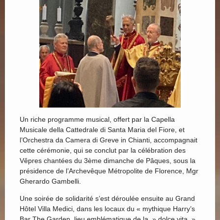
Un riche programme musical, offert par la Capella
Musicale della Cattedrale di Santa Maria del Fiore, et
l’Orchestra da Camera di Greve in Chianti, accompagnait
cette cérémonie, qui se conclut par la célébration des
Vêpres chantées du 3ème dimanche de Pâques, sous la
présidence de l’Archevêque Métropolite de Florence, Mgr
Gherardo Gambelli.
Une soirée de solidarité s’est déroulée ensuite au Grand
Hôtel Villa Medici, dans les locaux du « mythique Harry’s
Bar The Garden, lieu emblématique de la » dolce vita »