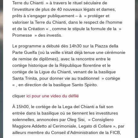
Terre du Chianti » à travers le rituel séculaire de
l’investiture de plus de 40 nouveaux légats et dames,
prêts à s’engager publiquement – à » protéger et
valoriser la Terre du Chianti, dans le respect de l’homme
et de la Création « , comme le stipule la formule de la »
Promesse » des investis.
Le programme a débuté dès 14h30 sur la Piazza della
Parte Guelfa (où la veille s’était déjà tenue une cérémonie
de remise de diplômes), avec la rencontre entre le
cortège historique de la République florentine et le
cortège de la Ligue du Chianti, venant de la basilique
Santa Trinita, pour donner vie au traditionnel » cortège
« , en direction de la basilique Santo Spirito.
cliquer
ici pour une video du défilé
À 15h00, le cortège de la Lega del Chianti a fait son
entrée dans la basilique où se tiennent les investitures
solennelles, annoncées par Oleg Sisi, » Consigliero
Maggiore Addetto al Cerimoniale, Legato di Collare », par
ailleurs membre du Conseil d’Administration de la FICB,