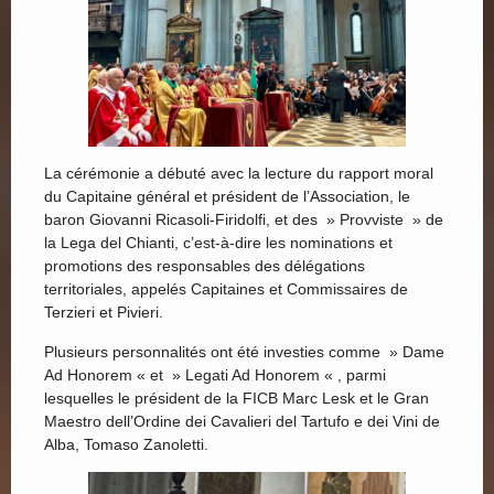
La cérémonie a débuté avec la lecture du rapport moral
du Capitaine général et président de l’Association, le
baron Giovanni Ricasoli-Firidolfi, et des » Provviste » de
la Lega del Chianti, c’est-à-dire les nominations et
promotions des responsables des délégations
territoriales, appelés Capitaines et Commissaires de
Terzieri et Pivieri.
Plusieurs personnalités ont été investies comme » Dame
Ad Honorem « et » Legati Ad Honorem « , parmi
lesquelles le président de la FICB Marc Lesk et le Gran
Maestro dell’Ordine dei Cavalieri del Tartufo e dei Vini de
Alba, Tomaso Zanoletti.