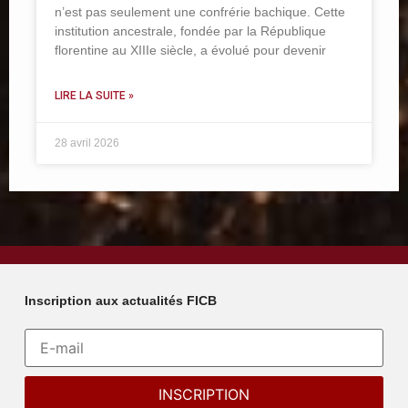
n’est pas seulement une confrérie bachique. Cette
institution ancestrale, fondée par la République
florentine au XIIIe siècle, a évolué pour devenir
LIRE LA SUITE »
28 avril 2026
Inscription aux actualités FICB