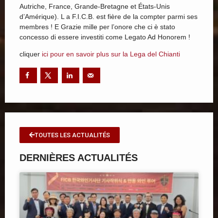
Autriche, France, Grande-Bretagne et États-Unis
d’Amérique). L a F.I.C.B. est fière de la compter parmi ses
membres ! E Grazie mille per l’onore che ci è stato
concesso di essere investiti come Legato Ad Honorem !
cliquer
ici pour en savoir plus sur la Lega del Chianti
TOUTES LES ACTUALITÉS
DERNIÈRES ACTUALITÉS