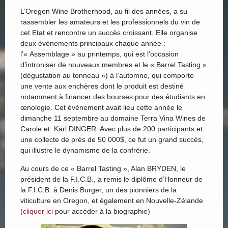
L’Oregon Wine Brotherhood, au fil des années, a su
rassembler les amateurs et les professionnels du vin de
cet Etat et rencontre un succès croissant. Elle organise
deux évènements principaux chaque année :
l’« Assemblage » au printemps, qui est l’occasion
d’introniser de nouveaux membres et le « Barrel Tasting »
(dégustation au tonneau ») à l’automne, qui comporte
une vente aux enchères dont le produit est destiné
notamment à financer des bourses pour des étudiants en
œnologie. Cet évènement avait lieu cette année le
dimanche 11 septembre au domaine Terra Vina Wines de
Carole et Karl DINGER. Avec plus de 200 participants et
une collecte de près de 50 000$, ce fut un grand succès,
qui illustre le dynamisme de la confrérie.
Au cours de ce « Barrel Tasting », Alan BRYDEN, le
président de la F.I.C.B., a remis le diplôme d’Honneur de
la F.I.C.B. à Denis Burger, un des pionniers de la
viticulture en Oregon, et également en Nouvelle-Zélande
(
cliquer ici
pour accéder à la biographie)