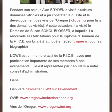
Pendant son séjour, Alan BRYDEN a visité plusieurs
domaines viticoles et a pu constater la qualité et le
développement des vins de l’Oregon (
cliquer ici
pour liste
des domaines visités). A cette occasion, il a visité le
Domaine de Susan SOKOL BLOSSER, à laquelle il a
renouvelé ses félicitations pour le Diplôme d’Honneur de
la F.I.C.B. qui lui a été attribué en 2020 (
cliquer ici
pour sa
biographie)
L’OWB est un membre actif de la F.I.C.B., avec une
participation importante de ses membres à nos
évènements. Elle est représentée par Ken HICK à notre
conseil d’administration.
Liens:
Lien vers
newsletter OWB sur l’évènement
OWB:
www.oregonwinebrotherhood.org
Vins de l’Oregon:
www.oregonwine.org