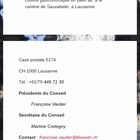
cantine de Sauvabelin, à Lausanne
.
Case postale 5174
CH-1000 Lausanne
Tél.: +41/79
449 71 39
Présidente du Conseil
Françoise Vautier
Secrétaire du Conseil
Martine Cretegny
Contact
:
francoise.vautier@bluewin.ch