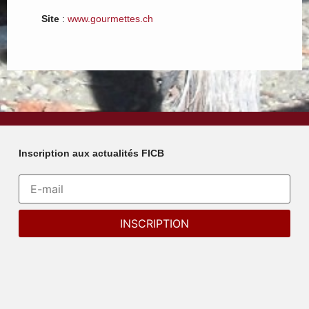
Site
:
www.gourmettes.ch
Inscription aux actualités FICB