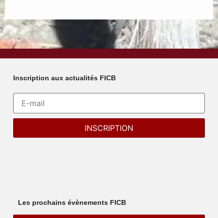
Inscription aux actualités FICB
Les prochains évènements FICB