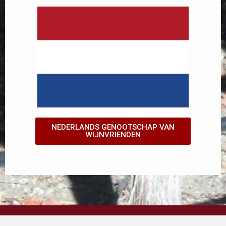
NEDERLANDS GENOOTSCHAP VAN
WIJNVRIENDEN