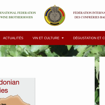
RNATIONAL FEDERATION
FÉDÉRATION INTERN
 WINE BROTHERHOODS
DES CONFRÉRIES BA
ACTUALITÉS
VIN ET CULTURE
DÉGUSTATION ET 