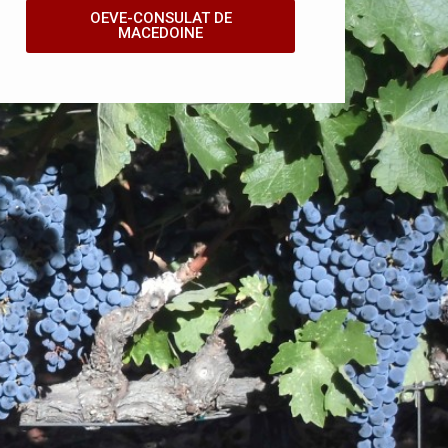
OEVE-CONSULAT DE
MACEDOINE