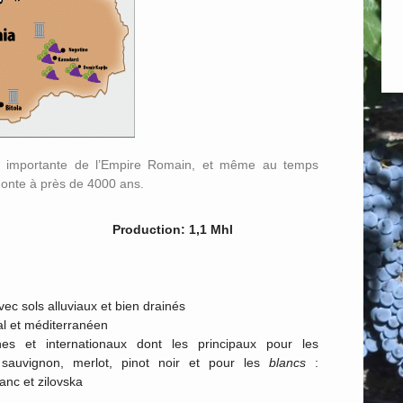
lus importante de l’Empire Romain, et même au temps
monte à près de 4000 ans.
Production: 1,1 Mhl
c sols alluviaux et bien drainés
al et méditerranéen
es et internationaux dont les principaux pour les
 sauvignon, merlot, pinot noir et pour les
blancs
:
nc et zilovska