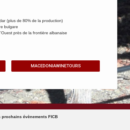
dar (plus de 80% de la production)
re bulgare
’Ouest près de la frontière albanaise
MACEDONIAWINETOURS
 prochains évènements FICB