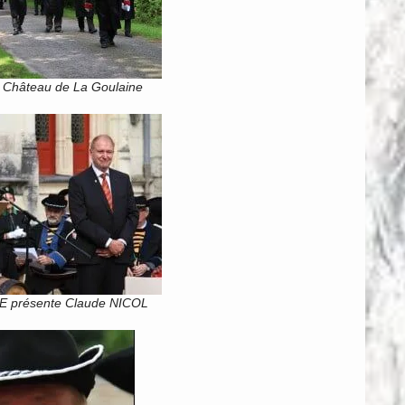
u Château de La Goulaine
E présente Claude NICOL