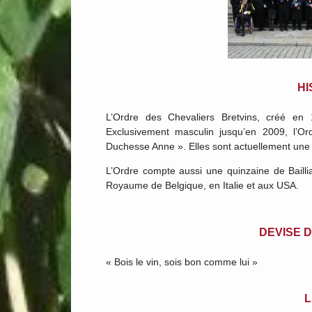
HI
L’Ordre des Chevaliers Bretvins, créé en 
Exclusivement masculin jusqu’en 2009, l’O
Duchesse Anne ». Elles sont actuellement une 
L’Ordre compte aussi une quinzaine de Baill
Royaume de Belgique, en Italie et aux USA.
DEVISE 
« Bois le vin, sois bon comme lui »
L