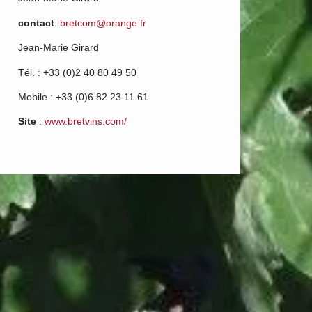
contact
:
bretcom@orange.fr
Jean-Marie Girard
Tél. : +33 (0)2 40 80 49 50
Mobile : +33 (0)6 82 23 11 61
Site
:
www.bretvins.com/