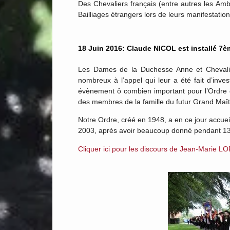
Des Chevaliers français (entre autres les Am
Bailliages étrangers lors de leurs manifestation
18 Juin 2016: Claude NICOL est installé 7è
Les Dames de la Duchesse Anne et Chevalier
nombreux à l’appel qui leur a été fait d’inv
évènement ô combien important pour l’Ordre 
des membres de la famille du futur Grand Maîtr
Notre Ordre, créé en 1948, a en ce jour accu
2003, après avoir beaucoup donné pendant 13 
Cliquer ici pour les discours de Jean-Marie 