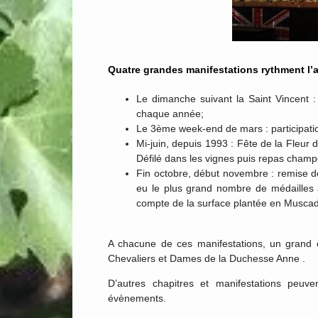
Quatre grandes manifestations rythment l’
Le dimanche suivant la Saint Vincent :
chaque année;
Le 3ème week-end de mars : participatio
Mi-juin, depuis 1993 : Fête de la Fleu
Défilé dans les vignes puis repas champ
Fin octobre, début novembre : remise de
eu le plus grand nombre de médailles 
compte de la surface plantée en Muscad
A chacune de ces manifestations, un grand 
Chevaliers et Dames de la Duchesse Anne .
D’autres chapitres et manifestations peu
évènements.