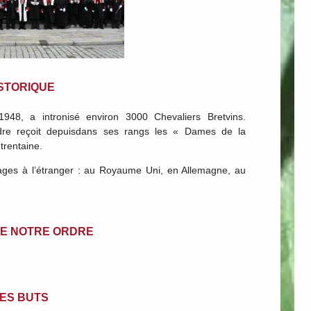
STORIQUE
1948, a intronisé environ 3000 Chevaliers Bretvins.
rdre reçoit depuisdans ses rangs les « Dames de la
trentaine.
iages à l’étranger : au Royaume Uni, en Allemagne, au
DE NOTRE ORDRE
ES BUTS