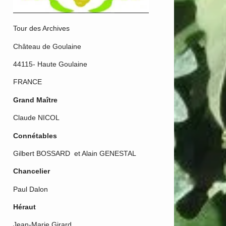
Tour des Archives
Château de Goulaine
44115- Haute Goulaine
FRANCE
Grand Maître
Claude NICOL
Connétables
Gilbert BOSSARD et Alain GENESTAL
Chancelier
Paul Dalon
Héraut
Jean-Marie Girard