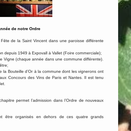
année de notre Ordre
 Fête de la Saint Vincent dans une paroisse différente
n depuis 1949 à Expovall à Vallet (Foire commerciale);
r de Vigne (chaque année dans une commune différente).
être;
 la Bouteille d’Or à la commune dont les vignerons ont
aux Concours des Vins de Paris et Nantes. Il est tenu
et.
chapitre permet l’admission dans l’Ordre de nouveaux
vent être organisés en dehors de ces quatre grands