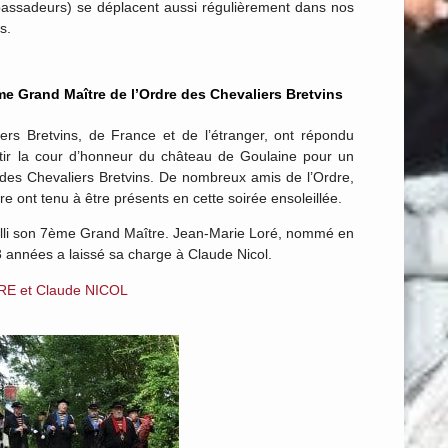
bassadeurs) se déplacent aussi régulièrement dans nos
s.
me Grand Maître de l’Ordre des Chevaliers Bretvins
s Bretvins, de France et de l’étranger, ont répondu
estir la cour d’honneur du château de Goulaine pour un
des Chevaliers Bretvins. De nombreux amis de l’Ordre,
e ont tenu à être présents en cette soirée ensoleillée.
eilli son 7ème Grand Maître. Jean-Marie Loré, nommé en
années a laissé sa charge à Claude Nicol.
LORE et Claude NICOL