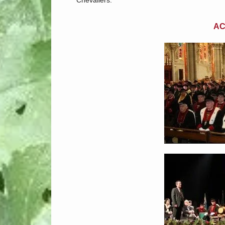
Chevaliers.
AC