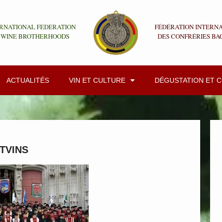
RNATIONAL FEDERATION
FÉDÉRATION INTERN
 WINE BROTHERHOODS
DES CONFRÉRIES BA
ACTUALITÉS
VIN ET CULTURE
DÉGUSTATION ET 
TVINS