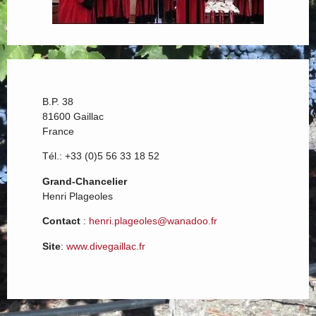
B.P. 38
81600 Gaillac
France
Tél.: +33 (0)5 56 33 18 52
Grand-Chancelier
Henri Plageoles
Contact
:
henri.plageoles@wanadoo.fr
Site
:
www.divegaillac.fr