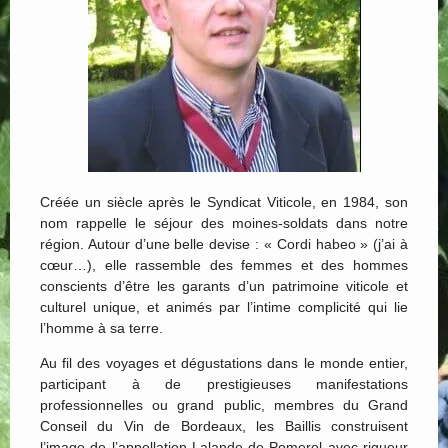
Créée un siècle après le Syndicat Viticole, en 1984, son
nom rappelle le séjour des moines-soldats dans notre
région. Autour d’une belle devise : « Cordi habeo » (j’ai à
cœur…), elle rassemble des femmes et des hommes
conscients d’être les garants d’un patrimoine viticole et
culturel unique, et animés par l’intime complicité qui lie
l’homme à sa terre.
Au fil des voyages et dégustations dans le monde entier,
participant à de prestigieuses manifestations
professionnelles ou grand public, membres du Grand
Conseil du Vin de Bordeaux, les Baillis construisent
l’image de l’appellation Lalande-de-Pomerol avec rigueur