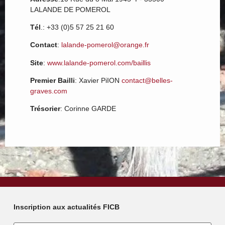
LALANDE DE POMEROL
Tél
.: +33 (0)5 57 25 21 60
Contact
:
lalande-pomerol@orange.fr
Site
:
www.lalande-pomerol.com/baillis
Premier Bailli
: Xavier PiION
contact@belles-
graves.com
Trésorier
: Corinne GARDE
Inscription aux actualités FICB