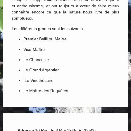
et enthousiasme, et ont toujours à cœur de faire mieux
connaître encore ce que la nature nous livre de plus
somptueux.
Les différents grades sont les suivants:
Premier Bailli ou Maître
Vice-Maître
Le Chancelier
Le Grand Argentier
Le Vinothécaire
Le Maître des Requêtes
Adresse
:10 Rue du 8 Mai 1945 F- 33500