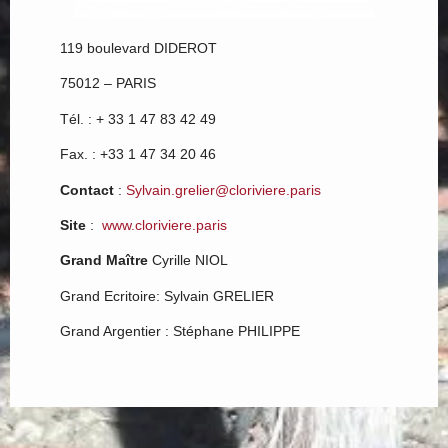
119 boulevard DIDEROT
75012 – PARIS
Tél. : + 33 1 47 83 42 49
Fax. : +33 1 47 34 20 46
Contact
:
Sylvain.grelier@cloriviere.paris
Site
:
www.cloriviere.paris
Grand Maître
Cyrille NIOL
Grand Ecritoire: Sylvain GRELIER
Grand Argentier : Stéphane PHILIPPE