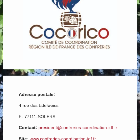
Adresse postale:
4 rue des Edelweiss
F- 77111-SOLERS
Contact:
president@confreries-coordination-idf.fr
Site:
www.confreries-coordination-idf.fr