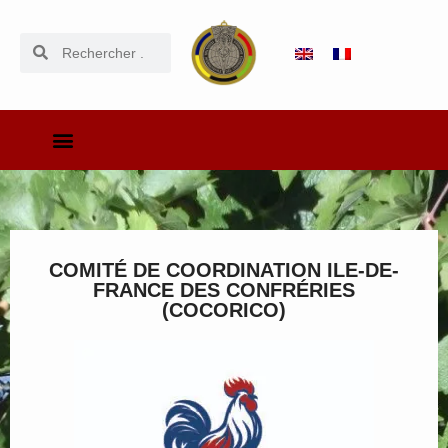
COMITÉ DE COORDINATION ILE-DE-
FRANCE DES CONFRÉRIES
(COCORICO)