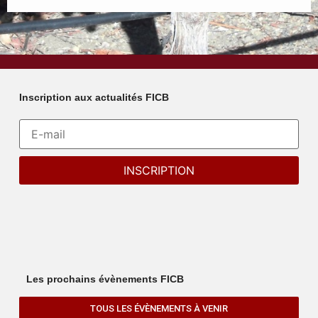
Inscription aux actualités FICB
Les prochains évènements FICB
TOUS LES ÉVÈNEMENTS À VENIR