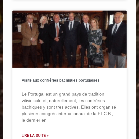
Visite aux confréries bachiques portugaises
Le Portugal est un grand pays de tradition
vitivinicole et, naturellement, les confréries
bachiques y sont très actives. Elles ont organisé
plusieurs congrès internationaux de la F.I.C.B.,
le dernier en
LIRE LA SUITE »