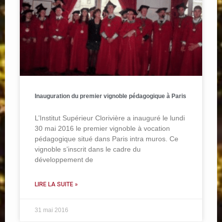
Inauguration du premier vignoble pédagogique à Paris
L’Institut Supérieur Clorivière a inauguré le lundi
30 mai 2016 le premier vignoble à vocation
pédagogique situé dans Paris intra muros. Ce
vignoble s’inscrit dans le cadre du
développement de
LIRE LA SUITE »
31 mai 2016