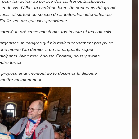
 pour ton action au service des confréries Bachiques.
 et du vin d’Alba, ta confrérie bien sûr, dont tu as été grand
i, et surtout au service de la fédération internationale
Italie, en tant que vice-présidente.
précié ta présence constante, ton écoute et tes conseils.
 à organiser un congrès qui n’a malheureusement pas pu se
uand même l’an dernier à un remarquable séjour
participants. Avec mon épouse Chantal, nous y avons
otre terroir.
 a proposé unanimement de te décerner le diplôme
remettre maintenant. »