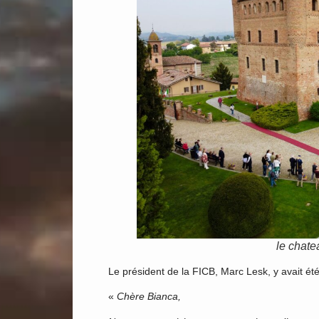
le chat
Le président de la FICB, Marc Lesk, y avait été 
«
Chère Bianca,