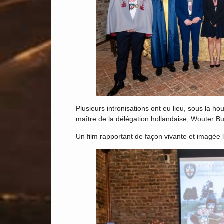
Plusieurs intronisations ont eu lieu, sous la h
maître de la délégation hollandaise, Wouter Bu
Un film rapportant de façon vivante et imagée l