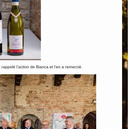
appelé l’action de Bianca et l’en a remercié.