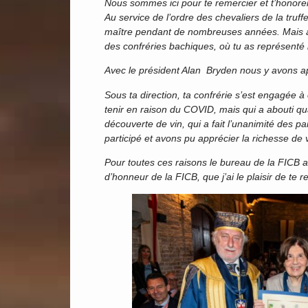
Nous sommes ici pour te remercier et t’honorer
Au service de l’ordre des chevaliers de la truffe
maître pendant de nombreuses années. Mais auss
des confréries bachiques, où tu as représenté l’
Avec le président Alan Bryden nous y avons ap
Sous ta direction, ta confrérie s’est engagée
tenir en raison du COVID, mais qui a abouti q
découverte de vin, qui a fait l’unanimité des 
participé et avons pu apprécier la richesse de v
Pour toutes ces raisons le bureau de la FICB
d’honneur de la FICB, que j’ai le plaisir de te 