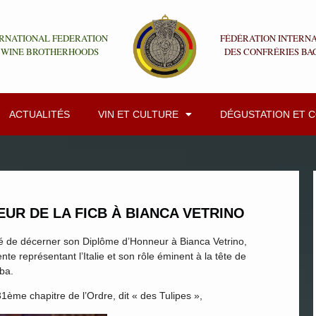
RNATIONAL FEDERATION
FÉDÉRATION INTERN
 WINE BROTHERHOODS
DES CONFRÉRIES BA
ACTUALITÉS
VIN ET CULTURE
DÉGUSTATION ET 
UR DE LA FICB À BIANCA VETRINO
dé de décerner son Diplôme d’Honneur à Bianca Vetrino,
e représentant l’Italie et son rôle éminent à la tête de
lba.
1ème chapitre de l’Ordre, dit « des Tulipes »,