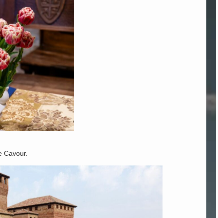
e Cavour.