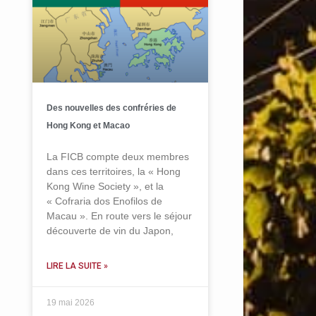
Des nouvelles des confréries de
Hong Kong et Macao
La FICB compte deux membres
dans ces territoires, la « Hong
Kong Wine Society », et la
« Cofraria dos Enofilos de
Macau ». En route vers le séjour
découverte de vin du Japon,
LIRE LA SUITE »
19 mai 2026