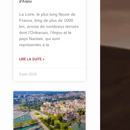
d’Anjou
La Loire, le plus long fleuve de
France, long de plus de 1000
km, arrose de nombreux terroirs
dont l’Orléanais, l’Anjou et le
pays Nantais, qui sont
représentés à la
LIRE LA SUITE »
9 juin 2026