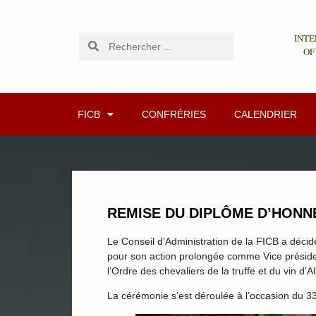
INTE
OF
FICB
CONFRÉRIES
CALENDRIER
REMISE DU DIPLÔME D’HONNE
Le Conseil d’Administration de la FICB a déci
pour son action prolongée comme Vice président
l’Ordre des chevaliers de la truffe et du vin d’A
La cérémonie s’est déroulée à l’occasion du 33