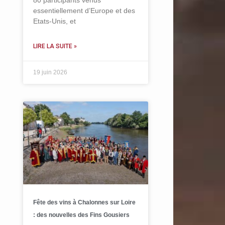
80 participants venus
essentiellement d’Europe et des
Etats-Unis, et
LIRE LA SUITE »
19 juin 2026
Fête des vins à Chalonnes sur Loire
: des nouvelles des Fins Gousiers