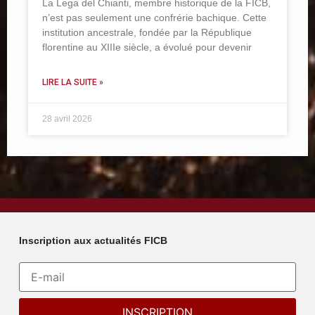
La Lega del Chianti, membre historique de la FICB,
n’est pas seulement une confrérie bachique. Cette
institution ancestrale, fondée par la République
florentine au XIIIe siècle, a évolué pour devenir
LIRE LA SUITE »
28 avril 2026
Inscription aux actualités FICB