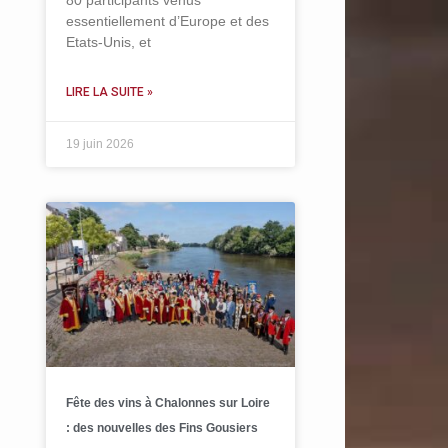
80 participants venus
essentiellement d’Europe et des
Etats-Unis, et
LIRE LA SUITE »
19 juin 2026
Fête des vins à Chalonnes sur Loire
: des nouvelles des Fins Gousiers