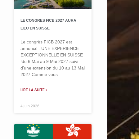
LE CONGRES FICB 2027 AURA
LIEU EN SUISSE
Le congrès FICB 2027 est
annoncé : UNE EXPERIENCE
EXCEPTIONNELLE EN SUISSE
!du 6 Mai au 9 Mai 2027 suivi
d’une extension du 10 au 13 Mai
2027 Comme vous
LIRE LA SUITE »
4 juin 2026