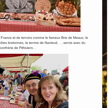
de France et de terroirs comme le fameux Brie de Meaux, le
côtes bretonnes, la terrine de Nanteuil, ….servis avec du
 confrérie de Pithiviers…