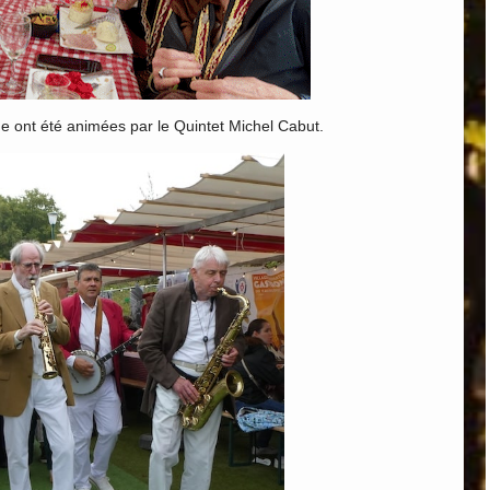
ge ont été animées par le Quintet Michel Cabut.