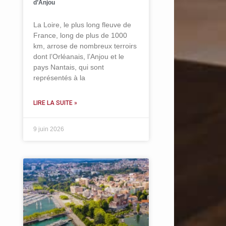
d’Anjou
La Loire, le plus long fleuve de
France, long de plus de 1000
km, arrose de nombreux terroirs
dont l’Orléanais, l’Anjou et le
pays Nantais, qui sont
représentés à la
LIRE LA SUITE »
9 juin 2026