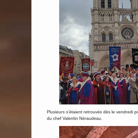
Plusieurs s’étaient retrouvés dès le vendredi p
du chef Valentin Néraudeau.