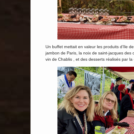
Un buffet mettait en valeur les produits d’Ile 
jambon de Paris, la noix de saint-jacques des 
vin de Chablis , et des desserts réalisés par la