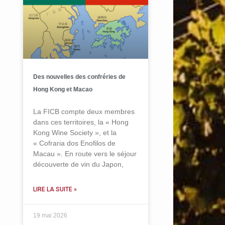
Des nouvelles des confréries de
Hong Kong et Macao
La FICB compte deux membres
dans ces territoires, la « Hong
Kong Wine Society », et la
« Cofraria dos Enofilos de
Macau ». En route vers le séjour
découverte de vin du Japon,
LIRE LA SUITE »
19 mai 2026