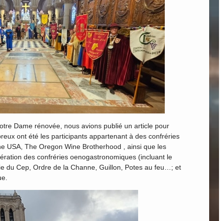
Notre Dame rénovée, nous avions publié un article pour
reux ont été les participants appartenant à des confréries
the USA, The Oregon Wine Brotherhood , ainsi que les
ération des confréries oenogastronomiques (incluant le
ie du Cep, Ordre de la Channe, Guillon, Potes au feu…; et
ue.