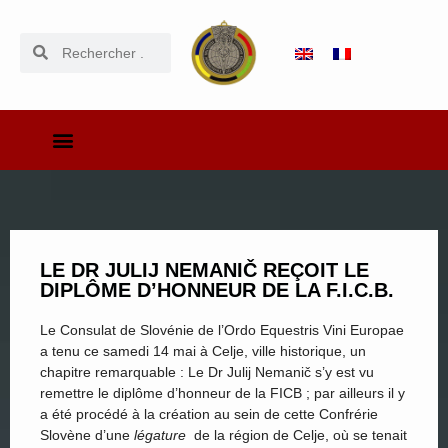
LE DR JULIJ NEMANIČ REÇOIT LE
DIPLÔME D’HONNEUR DE LA F.I.C.B.
Le Consulat de Slovénie de l’Ordo Equestris Vini Europae
a tenu ce samedi 14 mai à Celje, ville historique, un
chapitre remarquable : Le Dr Julij Nemanič s’y est vu
remettre le diplôme d’honneur de la FICB ; par ailleurs il y
a été procédé à la création au sein de cette Confrérie
Slovène d’une
légature
de la région de Celje, où se tenait