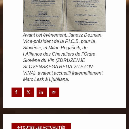
Avant cet évènement, Janesz Dezman,
Vice-président de la F.I.C.B. pour la
Slovénie, et Milan Pogačnik, de
l’Alliance des Chevaliers de l’Ordre
Slovène du Vin (ZDRUZENJE
SLOVENSKEGA REDA VITEZOV
VINA), avaient accueilli fraternellement
Marc Lesk à Ljubliana.
TOUTES LES ACTUALITÉS