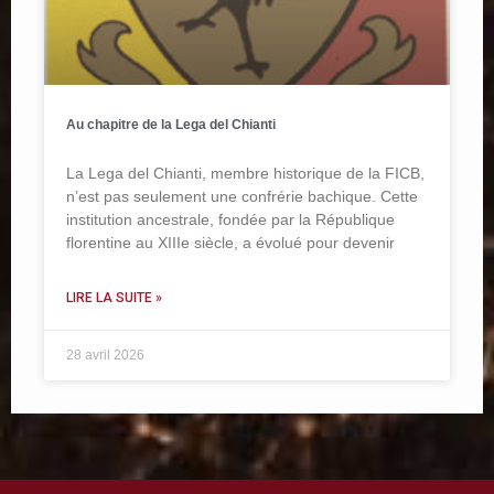
Au chapitre de la Lega del Chianti
La Lega del Chianti, membre historique de la FICB,
n’est pas seulement une confrérie bachique. Cette
institution ancestrale, fondée par la République
florentine au XIIIe siècle, a évolué pour devenir
LIRE LA SUITE »
28 avril 2026