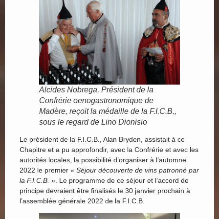
Alcides Nobrega, Président de la
Confrérie oenogastronomique de
Madère, reçoit la médaille de la F.I.C.B.,
sous le regard de Lino Dionisio
Le président de la F.I.C.B., Alan Bryden, assistait à ce
Chapitre et a pu approfondir, avec la Confrérie et avec les
autorités locales, la possibilité d’organiser à l’automne
2022 le premier
« Séjour découverte de vins patronné par
la F.I.C.B. »
. Le programme de ce séjour et l’accord de
principe devraient être finalisés le 30 janvier prochain à
l’assemblée générale 2022 de la F.I.C.B.