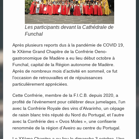
Les participants devant la Cathédrale de
Funchal
Après plusieurs reports dus à la pandémie de COVID 19,
le XXème Grand Chapitre de la Confrérie Oeno-
gastronomique de Madère a eu lieu début octobre à
Funchal, capital de la Région autonome de Madère.
Après de nombreux mois d’activité en sommeil, ce fut
l’occasion de retrouvailles et de réjouissances
particulièrement appréciées.
Cette Confrérie, membre de la F.I.C.B. depuis 2020, a
profité de l’évènement pour célébrer deux jumelages, l’un
avec la Confrérie Royale des vins d’Alvarinho, un cépage
de raisin blanc très réputé du Nord du Portugal, et l’autre
avec la Confrérie des « Ovos Moles », une confiserie
renommée de la région d’Aveiro au centre du Portugal.
Le XXème Chapitre a eu lieu le dimanche 3 octobre. Une