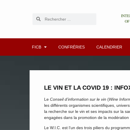
INTE
OF
FICB
CONFRÉRIES
CALENDRIER
LE VIN ET LA COVID 19 : INF
Le
Conseil d’information sur le vin
(
Wine Inform
les différents organismes scientifiques, univer
la recherche sur le vin et ses impacts sur la san
engagées dans la promotion de la modération e
Le W.I.C. est l’un des trois piliers du program