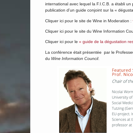
international avec lequel la F.I.C.B. a établi u
publication d’un guide conjoint sur la « dégus
Cliquer ici pour le site de Wine in Moderation :
Cliquer ici pour le site du Wine Information Cou
Cliquer ici pour le
« guide de la dégustation r
La conférence était présentée par le Profess
du
Wine Information Council
.