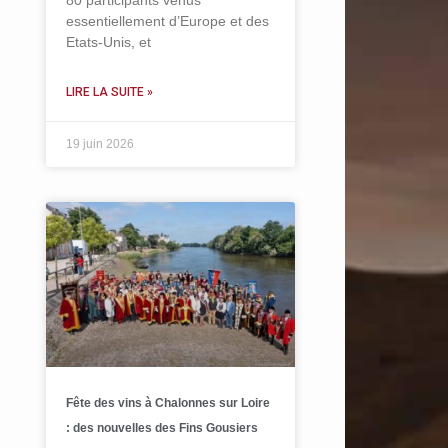
80 participants venus
essentiellement d’Europe et des
Etats-Unis, et
LIRE LA SUITE »
19 juin 2026
Fête des vins à Chalonnes sur Loire
: des nouvelles des Fins Gousiers