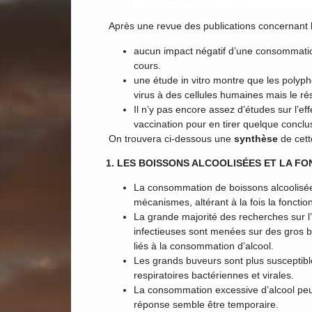
Après une revue des publications concernant l
aucun impact négatif d’une consommatio
cours.
une étude in vitro montre que les polyph
virus à des cellules humaines mais le résu
Il n’y pas encore assez d’études sur l’eff
vaccination pour en tirer quelque conclu
On trouvera ci-dessous une
synthèse
de cett
1. LES BOISSONS ALCOOLISÉES ET LA FO
La consommation de boissons alcoolisées
mécanismes, altérant à la fois la fonctio
La grande majorité des recherches sur l’
infectieuses sont menées sur des gros 
liés à la consommation d’alcool.
Les grands buveurs sont plus susceptibl
respiratoires bactériennes et virales.
La consommation excessive d’alcool peu
réponse semble être temporaire.