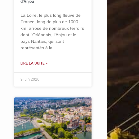
d’Anjou
La Loire, le plus long fleuve de
France, long de plus de 1000
km, arrose de nombreux terroirs
dont l’Orléanais, l’Anjou et le
pays Nantais, qui sont
représentés à la
LIRE LA SUITE »
9 juin 2026