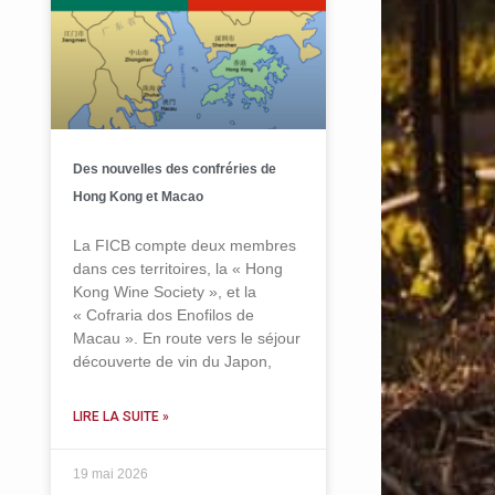
Des nouvelles des confréries de
Hong Kong et Macao
La FICB compte deux membres
dans ces territoires, la « Hong
Kong Wine Society », et la
« Cofraria dos Enofilos de
Macau ». En route vers le séjour
découverte de vin du Japon,
LIRE LA SUITE »
19 mai 2026