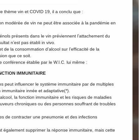
e thème vin et COVID 19, il a conclu que :
n modérée de vin ne peut être associée à la pandémie en
énols présents dans le vin préviennent l’attachement du
ltat n’est pas établi in vivo.
et de la consommation d’alcool sur l’efficacité de la
sion que ce soit.
e conférence établie par le W.I.C. lui même :
NCTION IMMUNITAIRE
 peut influencer le système immunitaire par de multiples
n immunitaire innée et adaptative(*).
alcool, la fonction immunitaire et les risques de maladies
buveurs chroniques ou des personnes souffrant de troubles
es de contracter une pneumonie et des infections
t également supprimer la réponse immunitaire, mais cette