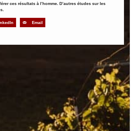
sférer ces résultats à l’homme. D’autres études sur les
s.
inkedIn
Email