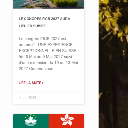
LE CONGRES FICB 2027 AURA
LIEU EN SUISSE
Le congrès FICB 2027 est
annoncé : UNE EXPERIENCE
EXCEPTIONNELLE EN SUISSE
!du 6 Mai au 9 Mai 2027 suivi
d’une extension du 10 au 13 Mai
2027 Comme vous
LIRE LA SUITE »
4 juin 2026