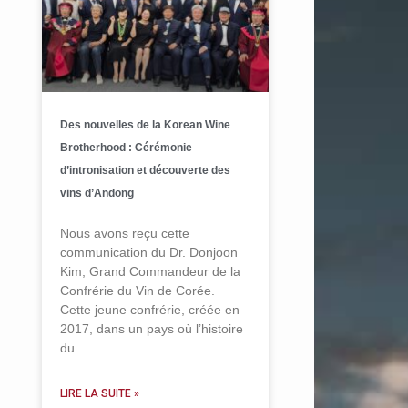
Des nouvelles de la Korean Wine
Brotherhood : Cérémonie
d’intronisation et découverte des
vins d’Andong
Nous avons reçu cette
communication du Dr. Donjoon
Kim, Grand Commandeur de la
Confrérie du Vin de Corée.
Cette jeune confrérie, créée en
2017, dans un pays où l’histoire
du
LIRE LA SUITE »