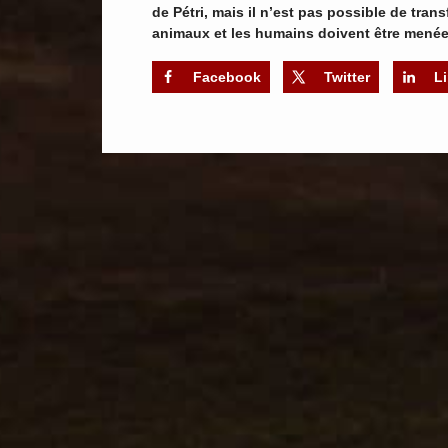
de Pétri, mais il n’est pas possible de tran
animaux et les humains doivent être menée
Facebook
Twitter
L