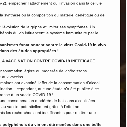
-2), empêcher l’attachement ou l’invasion dans la cellule
 la synthèse ou la composition du matériel génétique ou de
 l’évolution de la grippe et limiter ses symptômes. Un
hénols du vin influencent le système immunitaire par le
canismes fonctionnent contre le virus Covid-19 in vivo
dans des études appropriées !
LA VACCINATION CONTRE COVID-19 INEFFICACE
 consommation légère ou modérée de vin/boissons
e aux vaccins.
maines ont examiné l’effet de la consommation d’alcool
cination – cependant, aucune étude n’a été publiée à ce
réponse à un vaccin COVID-19 !
les une consommation modérée de boissons alcoolisées
au vaccin, potentiellement grâce à l’effet anti-
is les recherches sont insuffisantes pour en tirer une
s polyphénols du vin ont été menées dans une boîte