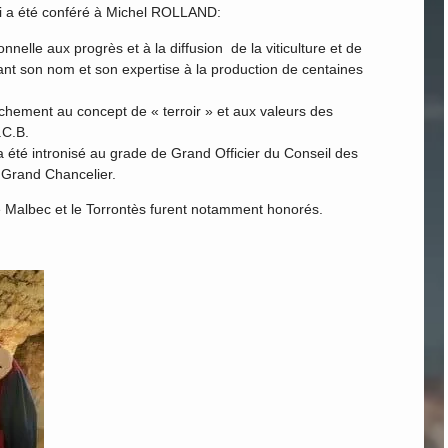
i a été conféré à Michel ROLLAND:
nelle aux progrès et à la diffusion de la viticulture et de
ciant son nom et son expertise à la production de centaines
chement au concept de « terroir » et aux valeurs des
.C.B.
té intronisé au grade de Grand Officier du Conseil des
Grand Chancelier.
e Malbec et le Torrontès furent notamment honorés.