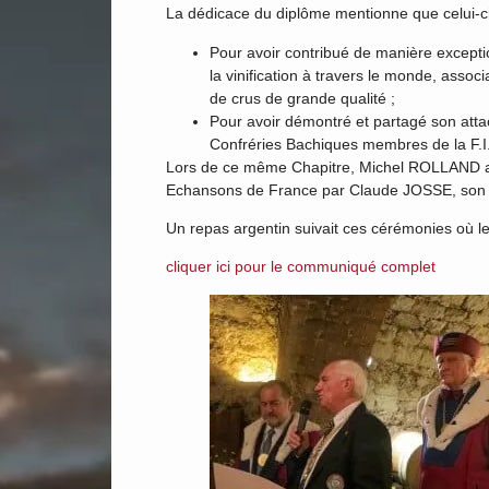
La dédicace du diplôme mentionne que celui-c
Pour avoir contribué de manière exception
la vinification à travers le monde, asso
de crus de grande qualité ;
Pour avoir démontré et partagé son atta
Confréries Bachiques membres de la F.I
Lors de ce même Chapitre, Michel ROLLAND a é
Echansons de France par Claude JOSSE, son 
Un repas argentin suivait ces cérémonies où l
cliquer ici pour le communiqué complet