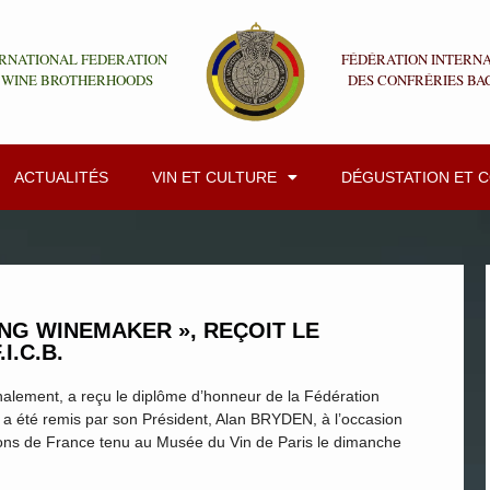
RNATIONAL FEDERATION
FÉDÉRATION INTERN
 WINE BROTHERHOODS
DES CONFRÉRIES BA
ACTUALITÉS
VIN ET CULTURE
DÉGUSTATION ET 
ING WINEMAKER », REÇOIT LE
I.C.B.
lement, a reçu le diplôme d’honneur de la Fédération
i a été remis par son Président, Alan BRYDEN, à l’occasion
ons de France tenu au Musée du Vin de Paris le dimanche