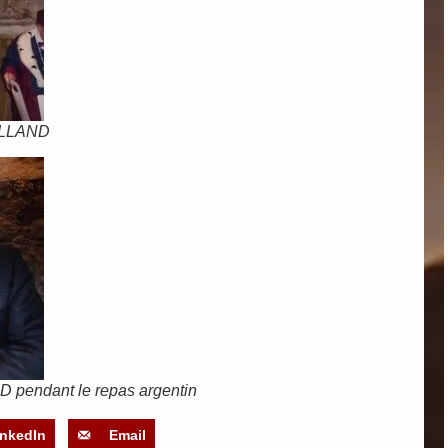
ROLLAND
pendant le repas argentin
inkedIn
Email