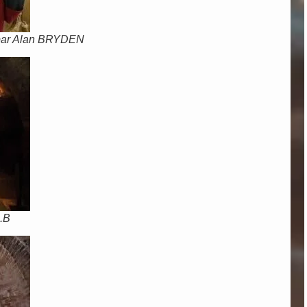
par Alan BRYDEN
C.B