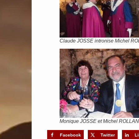
Claude JOSSE intronise Michel 
Monique JOSSE et Michel ROLLAND 
Facebook
Twitter
L