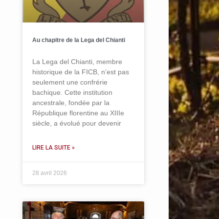
Au chapitre de la Lega del Chianti
La Lega del Chianti, membre
historique de la FICB, n’est pas
seulement une confrérie
bachique. Cette institution
ancestrale, fondée par la
République florentine au XIIIe
siècle, a évolué pour devenir
LIRE LA SUITE »
28 avril 2026