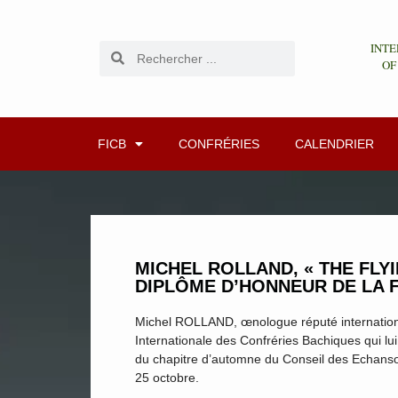
INTE
OF
FICB
CONFRÉRIES
CALENDRIER
MICHEL ROLLAND, « THE FLY
DIPLÔME D’HONNEUR DE LA F.
Michel ROLLAND, œnologue réputé internationa
Internationale des Confréries Bachiques qui lu
du chapitre d’automne du Conseil des Echans
25 octobre.