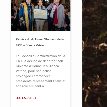
Remise du diplôme d’Honneur de la
FICB à Bianca Vetrino
Le Conseil d’Administration de la
FICB a décidé de décerner son
Diplôme d’Honneur à Bianca
Vetrino, pour son action
prolongée comme Vice
présidente représentant l’Italie et
son rôle éminent à
LIRE LA SUITE »