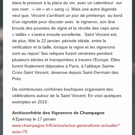
dans le pressoir à la place du vin, avec un calembour sur
son nom : « vin » et « sang »). Mais une autre légende
veut que, Vincent s’arrêtant un jour de printemps au bord
d’un vignoble pour discuter avec le vigneron, son âne
brouta des pousses de vigne et la récolte des ceps ainsi
« taillés » s’avéra ensuite excellente. Saint Vincent est,
de plus, fêté le 22 janvier, période idéale, entre la
vinification et la taille, lorsque la vigne et les vignerons
sont au repos! Ses reliques furent vénérées pendant
plusieurs siècles et transportées à travers l’Europe. Elles
furent finalement déposées à Paris, à l’abbaye Sainte-
Croix-Saint Vincent, devenue depuis Saint-Germain des
Prés.
De nombreuses confréries bachiques organisent des
célébrations autour de la Saint Vincent. En voici quelques
exemples en 2015 :
Archiconfrérie des Vignerons de Champagne
A Epernay le 17 janvier
www.champagne.fr/fr/actus/actus-general/une-actualite?
actu=70