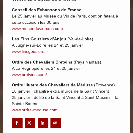
Conseil des Echansons de France
Le 25 janvier au Musée du Vin de Paris, dont on fêtera à
cette occasion les 30 ans
www.museeduvinparis.com
Les Fins Gousiers d’Anjou
(Val-de-Loire)
A Juigné-sur-Loire les 24 et 25 janvier
www.finsgousiers.fr
Ordre des Chevaliers Bretvins
(Pays Nantais)
A La Regrippière les 24 et 25 janvier
www.bretvins.com/
Ordre Illustre des Chevaliers de Méduse
(Provence)
18 janvier : chapitre extra muros de la Saint Vincent
25 janvier : défilé de la Saint Vincent à Saint-Maximin –la-
Sainte-Baume
www.ordre-meduse.com