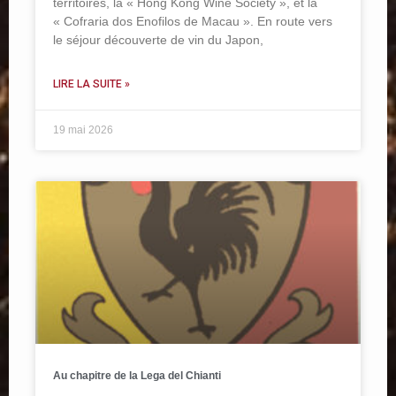
territoires, la « Hong Kong Wine Society », et la
« Cofraria dos Enofilos de Macau ». En route vers
le séjour découverte de vin du Japon,
LIRE LA SUITE »
19 mai 2026
Au chapitre de la Lega del Chianti