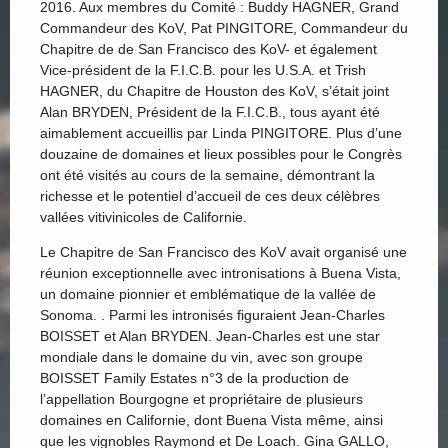
2016. Aux membres du Comité : Buddy HAGNER, Grand
Commandeur des KoV, Pat PINGITORE, Commandeur du
Chapitre de de San Francisco des KoV- et également
Vice-président de la F.I.C.B. pour les U.S.A. et Trish
HAGNER, du Chapitre de Houston des KoV, s’était joint
Alan BRYDEN, Président de la F.I.C.B., tous ayant été
aimablement accueillis par Linda PINGITORE. Plus d’une
douzaine de domaines et lieux possibles pour le Congrès
ont été visités au cours de la semaine, démontrant la
richesse et le potentiel d’accueil de ces deux célèbres
vallées vitivinicoles de Californie.
Le Chapitre de San Francisco des KoV avait organisé une
réunion exceptionnelle avec intronisations à Buena Vista,
un domaine pionnier et emblématique de la vallée de
Sonoma. . Parmi les intronisés figuraient Jean-Charles
BOISSET et Alan BRYDEN. Jean-Charles est une star
mondiale dans le domaine du vin, avec son groupe
BOISSET Family Estates n°3 de la production de
l’appellation Bourgogne et propriétaire de plusieurs
domaines en Californie, dont Buena Vista même, ainsi
que les vignobles Raymond et De Loach. Gina GALLO,